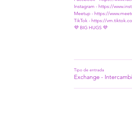
Instagram - 
https://www.in
Meetup - 
https://www.mee
TikTok - 
https://vm.tiktok
💜 BIG HUGS 💜
Tipo de entrada
Exchange - Intercambi